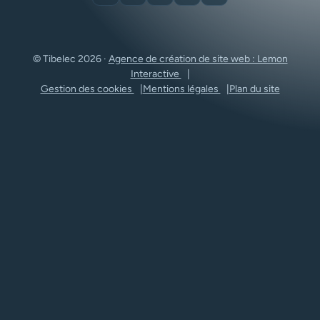
Facebook
YouTube
Pinterest
Instagram
LinkedIn
© Tibelec 2026 ·
Agence de création de site web : Lemon
Interactive
Gestion des cookies
Mentions légales
Plan du site