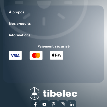
À propos
Nos produits
Informations
Paiement sécurisé