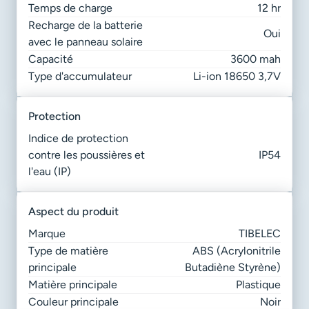
Temps de charge
12 hr
Recharge de la batterie
Oui
avec le panneau solaire
Capacité
3600 mah
Type d'accumulateur
Li-ion 18650 3,7V
protection
Indice de protection
contre les poussières et
IP54
l'eau (IP)
aspect du produit
Marque
TIBELEC
Type de matière
ABS (Acrylonitrile
principale
Butadiène Styrène)
Matière principale
Plastique
Couleur principale
Noir