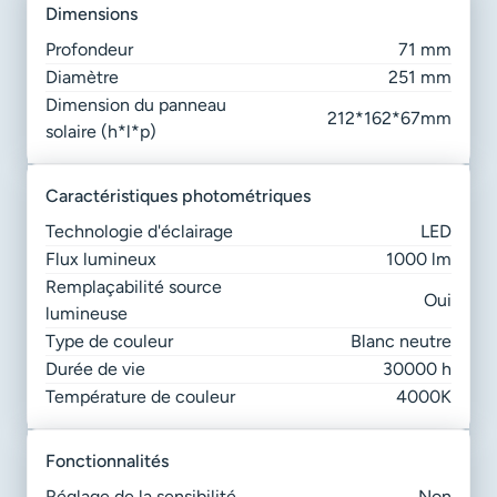
dimensions
Profondeur
71 mm
Diamètre
251 mm
Dimension du panneau
212*162*67mm
solaire (h*l*p)
caractéristiques photométriques
Technologie d'éclairage
LED
Flux lumineux
1000 lm
Remplaçabilité source
Oui
lumineuse
Type de couleur
Blanc neutre
Durée de vie
30000 h
Température de couleur
4000K
fonctionnalités
Réglage de la sensibilité
Non