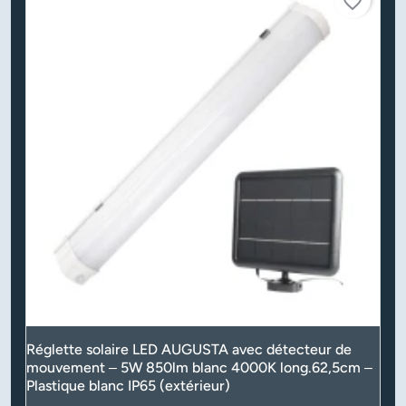
favorite_border
Réglette solaire LED AUGUSTA avec détecteur de
mouvement – 5W 850lm blanc 4000K long.62,5cm –
Plastique blanc IP65 (extérieur)