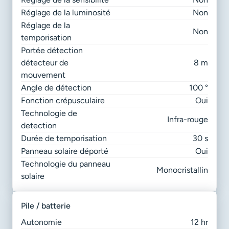
Réglage de la luminosité
Non
Réglage de la
Non
temporisation
Portée détection
détecteur de
8 m
mouvement
Angle de détection
100 °
Fonction crépusculaire
Oui
Technologie de
Infra-rouge
detection
Durée de temporisation
30 s
Panneau solaire déporté
Oui
Technologie du panneau
Monocristallin
solaire
pile / batterie
Autonomie
12 hr