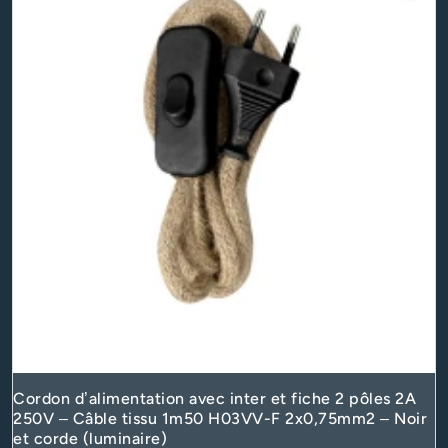
Cordon d’alimentation avec inter et fiche 2 pôles 2A
250V – Câble tissu 1m50 H03VV-F 2x0,75mm2 – Noir
et corde (luminaire)