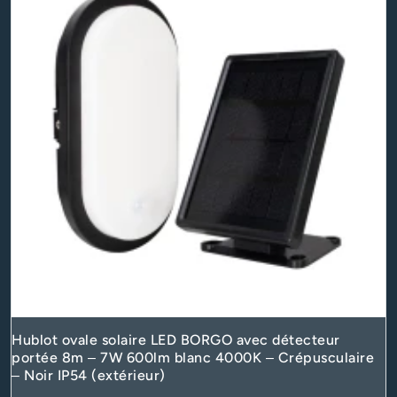
Hublot ovale solaire LED BORGO avec détecteur
portée 8m – 7W 600lm blanc 4000K – Crépusculaire
– Noir IP54 (extérieur)