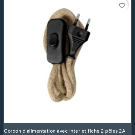
favorite_border
Cordon d’alimentation avec inter et fiche 2 pôles 2A