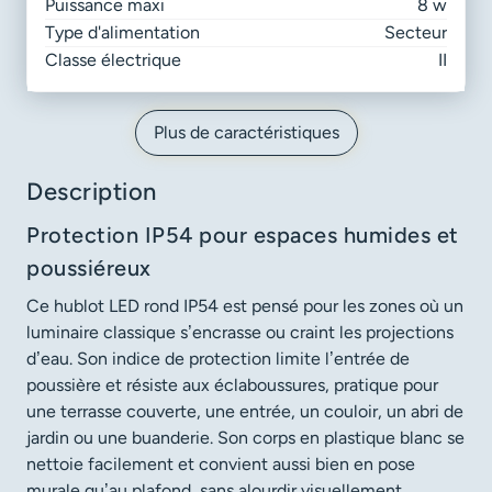
Puissance maxi
8 w
Type d'alimentation
Secteur
Classe électrique
II
Plus de caractéristiques
Description
Protection IP54 pour espaces humides et
poussiéreux
Ce hublot LED rond IP54 est pensé pour les zones où un
luminaire classique s’encrasse ou craint les projections
d’eau. Son indice de protection limite l’entrée de
poussière et résiste aux éclaboussures, pratique pour
une terrasse couverte, une entrée, un couloir, un abri de
jardin ou une buanderie. Son corps en plastique blanc se
nettoie facilement et convient aussi bien en pose
murale qu’au plafond, sans alourdir visuellement