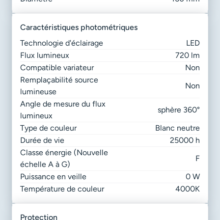
caractéristiques photométriques
Technologie d'éclairage
LED
Flux lumineux
720 lm
Compatible variateur
Non
Remplaçabilité source
Non
lumineuse
Angle de mesure du flux
sphère 360°
lumineux
Type de couleur
Blanc neutre
Durée de vie
25000 h
Classe énergie (Nouvelle
F
échelle A à G)
Puissance en veille
0 W
Température de couleur
4000K
protection