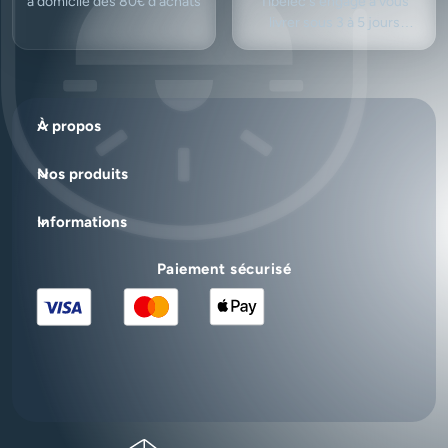
à domicile dès 80€ d’achats
Tibelec s'engage à vous
livrer sous 3 à 5 jours
ouvrés.
À propos
Nos produits
Informations
Paiement sécurisé