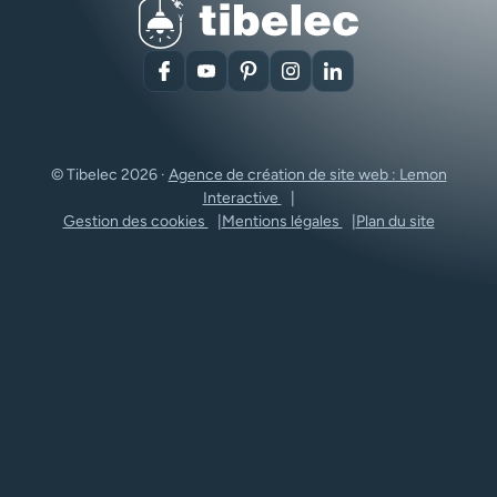
Facebook
YouTube
Pinterest
Instagram
LinkedIn
© Tibelec 2026 ·
Agence de création de site web : Lemon
Interactive
Gestion des cookies
Mentions légales
Plan du site