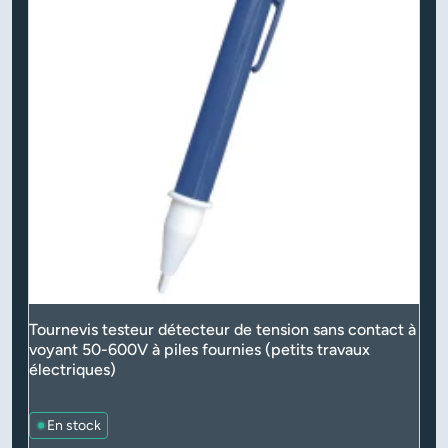
Tournevis testeur détecteur de tension sans contact à
voyant 50-600V à piles fournies (petits travaux
électriques)
En stock