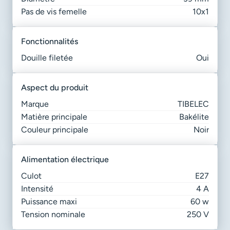
Pas de vis femelle
10x1
fonctionnalités
Douille filetée
Oui
aspect du produit
Marque
TIBELEC
Matière principale
Bakélite
Couleur principale
Noir
alimentation électrique
Culot
E27
Intensité
4 A
Puissance maxi
60 w
Tension nominale
250 V