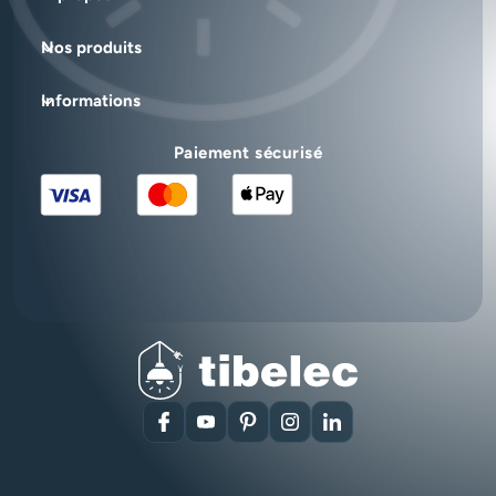
Nos produits
Informations
Paiement sécurisé
Facebook
YouTube
Pinterest
Instagram
LinkedIn