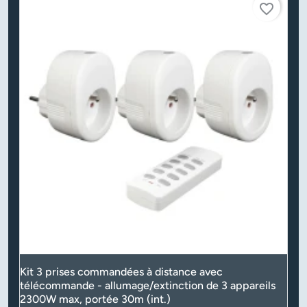
favorite_border
Kit 3 prises commandées à distance avec
télécommande - allumage/extinction de 3 appareils
2300W max, portée 30m (int.)