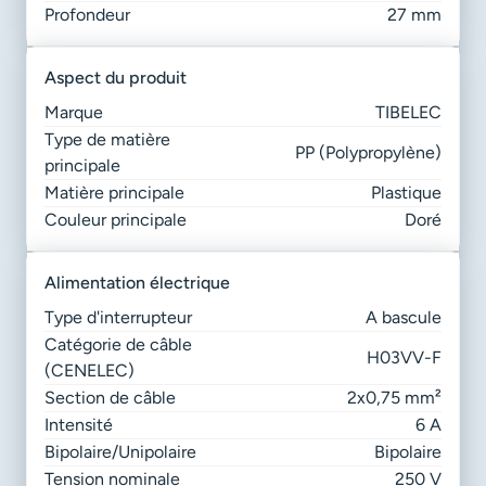
Profondeur
27 mm
aspect du produit
Marque
TIBELEC
Type de matière
PP (Polypropylène)
principale
Matière principale
Plastique
Couleur principale
Doré
alimentation électrique
Type d'interrupteur
A bascule
Catégorie de câble
H03VV-F
(CENELEC)
Section de câble
2x0,75 mm²
Intensité
6 A
Bipolaire/Unipolaire
Bipolaire
Tension nominale
250 V