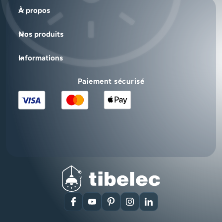
À propos
Nos produits
Informations
Paiement sécurisé
Facebook
YouTube
Pinterest
Instagram
LinkedIn