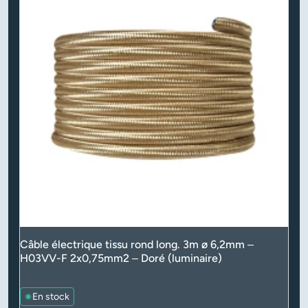
Câble électrique tissu rond long. 3m ø 6,2mm –
H03VV-F 2x0,75mm2 – Doré (luminaire)
En stock