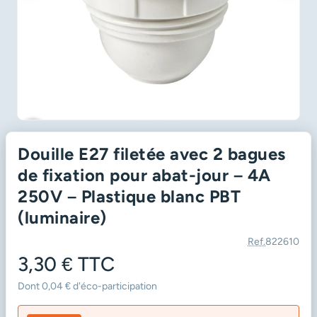
favorite_border
Douille E27 filetée avec 2 bagues
de fixation pour abat-jour – 4A
250V – Plastique blanc PBT
(luminaire)
Ref.
822610
3,30 €
TTC
Dont 0,04 € d'éco-participation