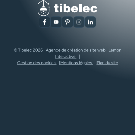
Facebook
YouTube
Pinterest
Instagram
LinkedIn
© Tibelec 2026 ·
Agence de création de site web : Lemon
Interactive
Gestion des cookies
Mentions légales
Plan du site