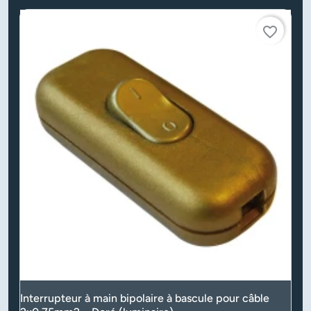
favorite_border
Interrupteur à main bipolaire à bascule pour câble