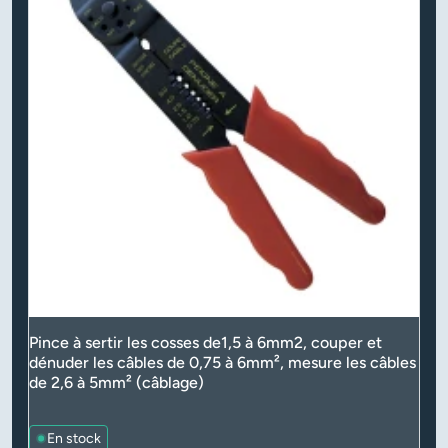
Pince à sertir les cosses de1,5 à 6mm2, couper et
dénuder les câbles de 0,75 à 6mm², mesure les câbles
de 2,6 à 5mm² (câblage)
En stock