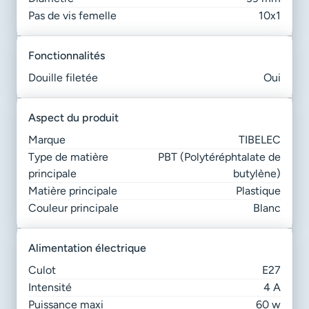
Pas de vis femelle
10x1
fonctionnalités
Douille filetée
Oui
aspect du produit
Marque
TIBELEC
Type de matière
PBT (Polytéréphtalate de
principale
butylène)
Matière principale
Plastique
Couleur principale
Blanc
alimentation électrique
Culot
E27
Intensité
4 A
Puissance maxi
60 w