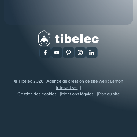
Facebook
YouTube
Pinterest
Instagram
LinkedIn
© Tibelec 2026 ·
Agence de création de site web : Lemon
Interactive
Gestion des cookies
Mentions légales
Plan du site