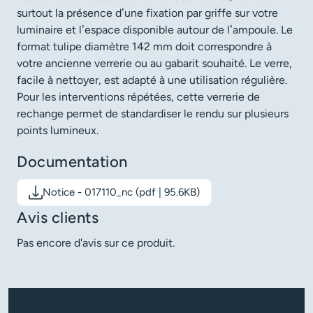
surtout la présence d’une fixation par griffe sur votre
luminaire et l’espace disponible autour de l’ampoule. Le
format tulipe diamètre 142 mm doit correspondre à
votre ancienne verrerie ou au gabarit souhaité. Le verre,
facile à nettoyer, est adapté à une utilisation régulière.
Pour les interventions répétées, cette verrerie de
rechange permet de standardiser le rendu sur plusieurs
points lumineux.
Documentation
Notice - 017110_nc (pdf | 95.6KB)
Télécharger le document: Notice - 017110_nc
Avis clients
Pas encore d'avis sur ce produit.