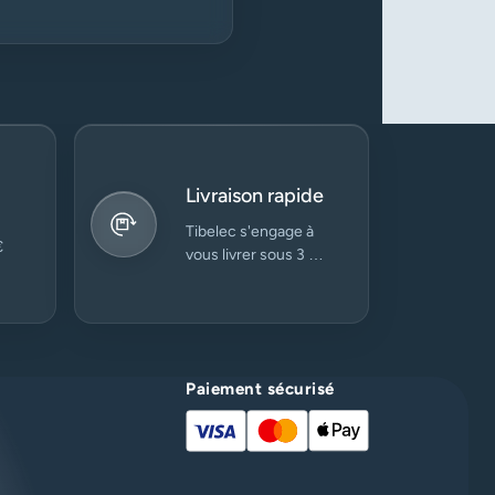
Livraison rapide
Tibelec s'engage à
€
vous livrer sous 3 à
5 jours ouvrés.
Paiement sécurisé