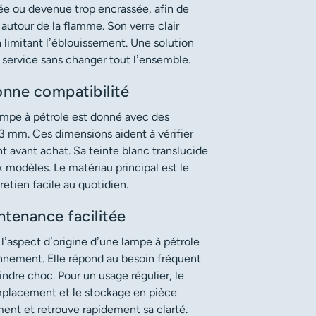
e ou devenue trop encrassée, afin de
 autour de la flamme. Son verre clair
n limitant l’éblouissement. Une solution
service sans changer tout l’ensemble.
nne compatibilité
 lampe à pétrole est donné avec des
3 mm. Ces dimensions aident à vérifier
t avant achat. Sa teinte blanc translucide
modèles. Le matériau principal est le
retien facile au quotidien.
ntenance facilitée
’aspect d’origine d’une lampe à pétrole
onnement. Elle répond au besoin fréquent
indre choc. Pour un usage régulier, le
mplacement et le stockage en pièce
ment et retrouve rapidement sa clarté.