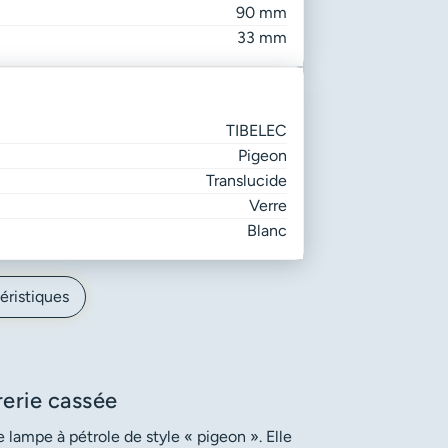
90 mm
33 mm
TIBELEC
Pigeon
Translucide
Verre
Blanc
éristiques
erie cassée
 lampe à pétrole de style « pigeon ». Elle