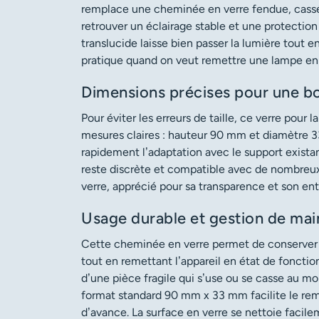
remplace une cheminée en verre fendue, cassé
retrouver un éclairage stable et une protection
translucide laisse bien passer la lumière tout e
pratique quand on veut remettre une lampe en 
Dimensions précises pour une bo
Pour éviter les erreurs de taille, ce verre pour
mesures claires : hauteur 90 mm et diamètre 3
rapidement l’adaptation avec le support existan
reste discrète et compatible avec de nombreux 
verre, apprécié pour sa transparence et son ent
Usage durable et gestion de mai
Cette cheminée en verre permet de conserver l
tout en remettant l’appareil en état de foncti
d’une pièce fragile qui s’use ou se casse au mo
format standard 90 mm x 33 mm facilite le re
d’avance. La surface en verre se nettoie facile