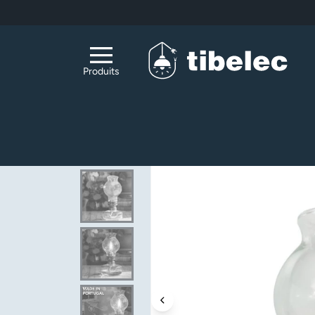
Aller au contenu principal
Produits
Accueil
Accessoires Luminaires & DIY
Acc