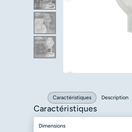
favorite_border
Caractéristiques
Description
Caractéristiques
dimensions