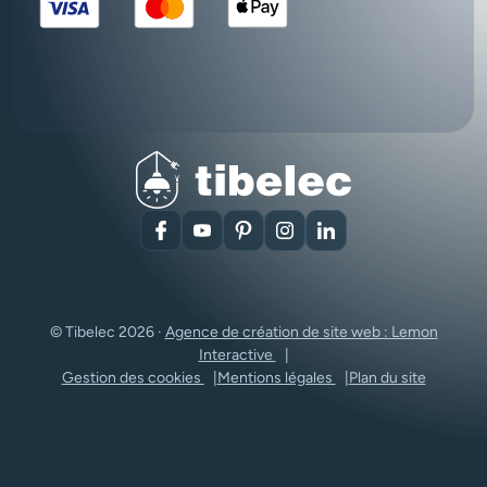
Facebook
YouTube
Pinterest
Instagram
LinkedIn
© Tibelec 2026 ·
Agence de création de site web : Lemon
Interactive
Gestion des cookies
Mentions légales
Plan du site