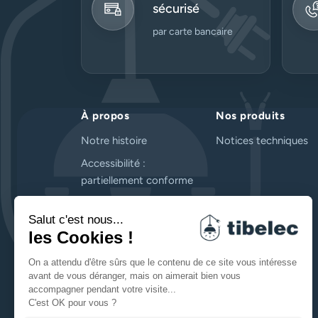
sécurisé
par carte bancaire
À propos
Nos produits
Notre histoire
Notices techniques
Accessibilité :
partiellement conforme
Contactez-nous
FAQ