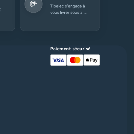
Tibelec s'engage à
€
vous livrer sous 3 à
5 jours ouvrés.
Paiement sécurisé