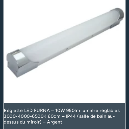
Réglette LED FURNA – 10W 950lm lumière réglables
3000-4000-6500K 60cm – IP44 (salle de bain au-
dessus du miroir) – Argent