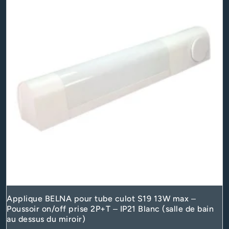
Applique BELNA pour tube culot S19 13W max –
Poussoir on/off prise 2P+T – IP21 Blanc (salle de bain
au dessus du miroir)