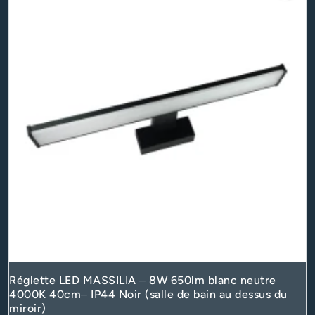
Réglette LED MASSILIA – 8W 650lm blanc neutre
4000K 40cm– IP44 Noir (salle de bain au dessus du
miroir)