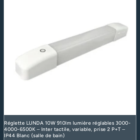
Réglette LUNDA 10W 910lm lumière réglables 3000-
4000-6500K – Inter tactile, variable, prise 2 P+T –
IP44 Blanc (salle de bain)