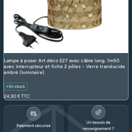
Lampe à poser Art déco E27 avec câble long. 1m50
avec interrupteur et fiche 2 pôles – Verre translucide
ambré (luminaire)
En stock
Prix
24,90 €
TTC
Un besoin de
Paiement sécurisé
renseignement ?