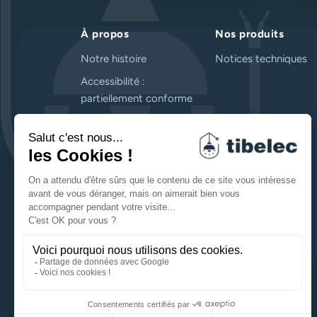
À propos
Nos produits
Notre histoire
Notices techniques
Accessibilité :
partiellement conforme
Contactez-nous
FAQ