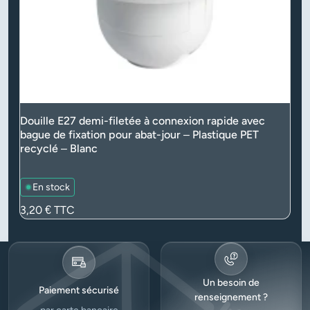
Douille E27 demi-filetée à connexion rapide avec
bague de fixation pour abat-jour – Plastique PET
recyclé – Blanc
En stock
Prix
3,20 €
TTC
Un besoin de
Paiement sécurisé
renseignement ?