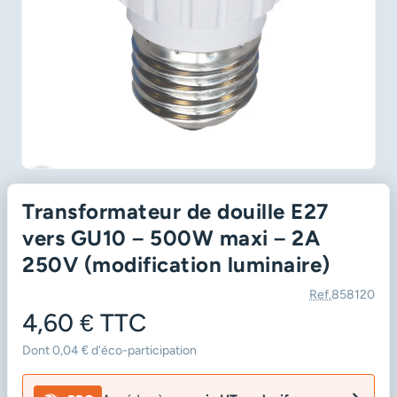
favorite_border
Transformateur de douille E27
vers GU10 – 500W maxi – 2A
250V (modification luminaire)
Ref.
858120
4,60 €
TTC
Dont 0,04 € d'éco-participation