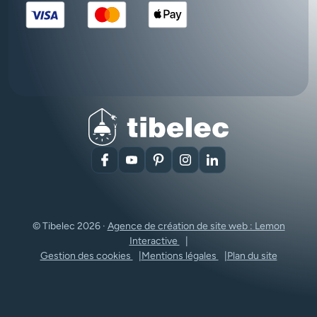
Facebook
YouTube
Pinterest
Instagram
LinkedIn
© Tibelec 2026 ·
Agence de création de site web : Lemon
Interactive
Gestion des cookies
Mentions légales
Plan du site