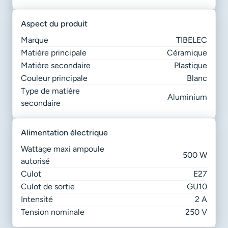
aspect du produit
Marque
TIBELEC
Matière principale
Céramique
Matière secondaire
Plastique
Couleur principale
Blanc
Type de matière
Aluminium
secondaire
alimentation électrique
Wattage maxi ampoule
500 W
autorisé
Culot
E27
Culot de sortie
GU10
Intensité
2 A
Tension nominale
250 V