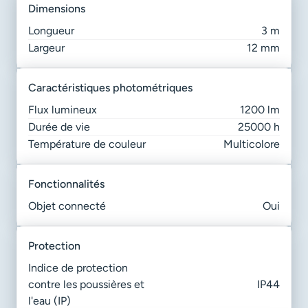
dimensions
Longueur
3 m
Largeur
12 mm
caractéristiques photométriques
Flux lumineux
1200 lm
Durée de vie
25000 h
Température de couleur
Multicolore
fonctionnalités
Objet connecté
Oui
protection
Indice de protection
contre les poussières et
IP44
l'eau (IP)