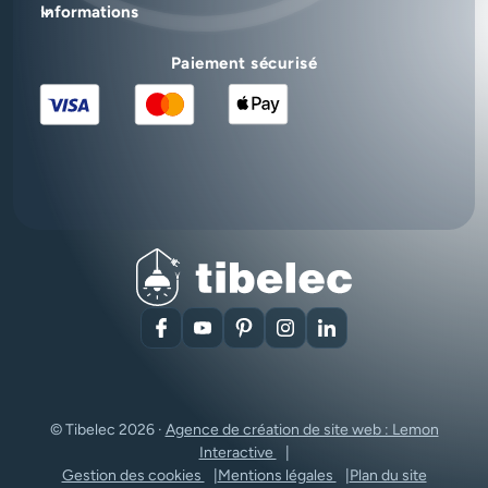
Informations
Paiement sécurisé
Facebook
YouTube
Pinterest
Instagram
LinkedIn
© Tibelec 2026 ·
Agence de création de site web : Lemon
Interactive
Gestion des cookies
Mentions légales
Plan du site