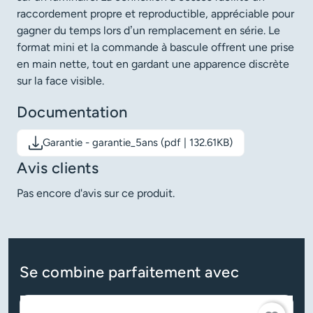
raccordement propre et reproductible, appréciable pour
gagner du temps lors d’un remplacement en série. Le
format mini et la commande à bascule offrent une prise
en main nette, tout en gardant une apparence discrète
sur la face visible.
Documentation
Garantie - garantie_5ans (pdf | 132.61KB)
Télécharger le document: Garantie - garantie_5ans
Avis clients
Pas encore d'avis sur ce produit.
Se combine parfaitement avec