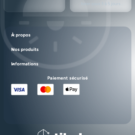
livrer sous 3 à 5 jours
ouvrés.
À propos
Nos produits
Informations
Paiement sécurisé