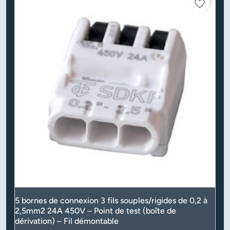
favorite_border
5 bornes de connexion 3 fils souples/rigides de 0,2 à
2,5mm2 24A 450V – Point de test (boîte de
dérivation) – Fil démontable