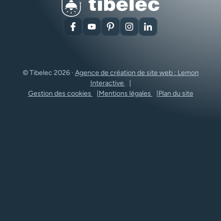
Facebook
YouTube
Pinterest
Instagram
LinkedIn
© Tibelec 2026 ·
Agence de création de site web : Lemon
Interactive
Gestion des cookies
Mentions légales
Plan du site