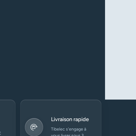
Livraison rapide
Tibelec s'engage à
€
vous livrer sous 3 à