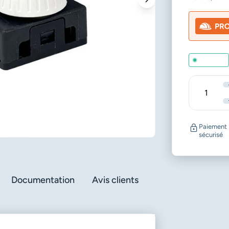
En stock
Quantité
Paiement
sécurisé
Documentation
Avis clients