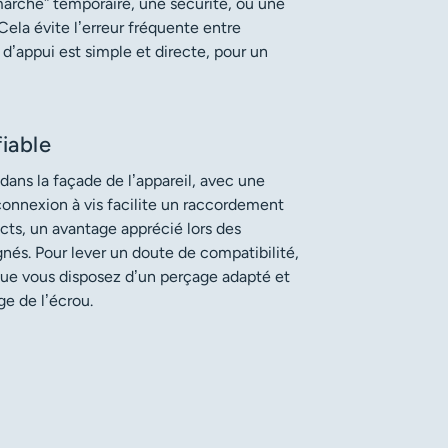
rche” temporaire, une sécurité, ou une
ela évite l’erreur fréquente entre
 d’appui est simple et directe, pour un
fiable
 dans la façade de l’appareil, avec une
 connexion à vis facilite un raccordement
cts, un avantage apprécié lors des
s. Pour lever un doute de compatibilité,
que vous disposez d’un perçage adapté et
ge de l’écrou.
5ans