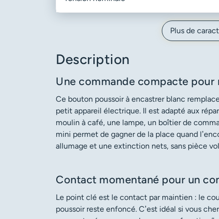
Plus de caract
Description
Une commande compacte pour re
Ce bouton poussoir à encastrer blanc rempla
petit appareil électrique. Il est adapté aux rép
moulin à café, une lampe, un boîtier de comm
mini permet de gagner de la place quand l’en
allumage et une extinction nets, sans pièce v
Contact momentané pour un con
Le point clé est le contact par maintien : le c
poussoir reste enfoncé. C’est idéal si vous che