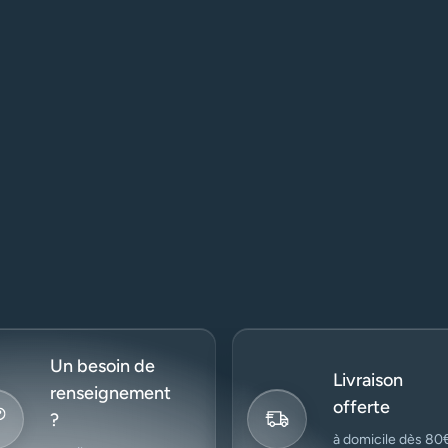
Un besoin de
Livraison
renseignement
offerte
?
à domicile dès 80