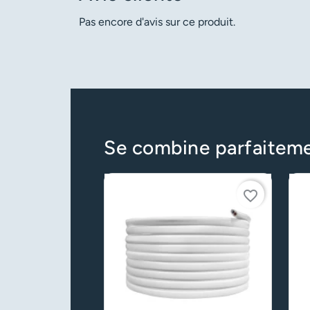
Pas encore d'avis sur ce produit.
Se combine parfaitem
favorite_border