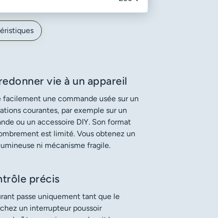
éristiques
donner vie à un appareil
ce facilement une commande usée sur un
arations courantes, par exemple sur un
ande ou un accessoire DIY. Son format
combrement est limité. Vous obtenez un
olumineuse ni mécanisme fragile.
trôle précis
ourant passe uniquement tant que le
rchez un interrupteur poussoir