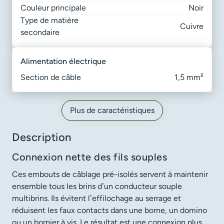
Couleur principale
Noir
Type de matière
Cuivre
secondaire
alimentation électrique
Section de câble
1,5 mm²
Plus de caractéristiques
Description
Connexion nette des fils souples
Ces embouts de câblage pré-isolés servent à maintenir
ensemble tous les brins d’un conducteur souple
multibrins. Ils évitent l’effilochage au serrage et
réduisent les faux contacts dans une borne, un domino
ou un bornier à vis. Le résultat est une connexion plus