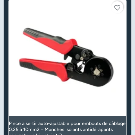
favorite_border
Pince à sertir auto-ajustable pour embouts de câblage
0,25 à 10mm2 – Manches isolants antidérapants