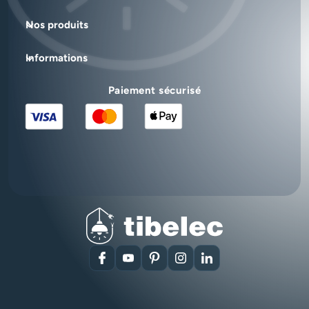
Nos produits
Informations
Paiement sécurisé
Facebook
YouTube
Pinterest
Instagram
LinkedIn