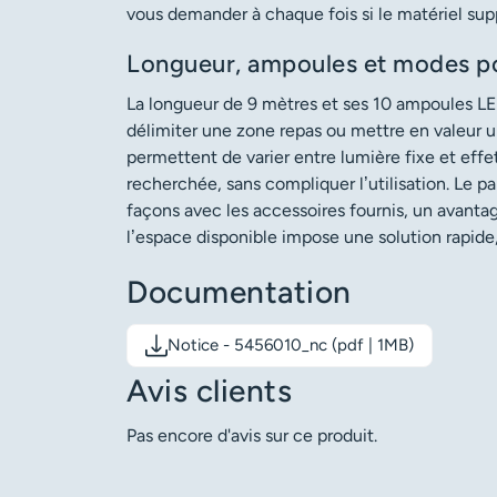
vous demander à chaque fois si le matériel supp
Longueur, ampoules et modes po
La longueur de 9 mètres et ses 10 ampoules LE
délimiter une zone repas ou mettre en valeur 
permettent de varier entre lumière fixe et eff
recherchée, sans compliquer l’utilisation. Le p
façons avec les accessoires fournis, un avantag
l’espace disponible impose une solution rapide
Documentation
Notice - 5456010_nc (pdf | 1MB)
Télécharger le document: Notice - 5456010_nc
Avis clients
Pas encore d'avis sur ce produit.