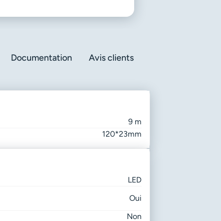
Documentation
Avis clients
9 m
120*23mm
LED
Oui
Non