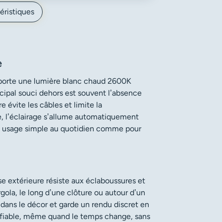
éristiques
e
pporte une lumière blanc chaud 2600K
incipal souci dehors est souvent l’absence
re évite les câbles et limite la
, l’éclairage s’allume automatiquement
 un usage simple au quotidien comme pour
e extérieure résiste aux éclaboussures et
rgola, le long d’une clôture ou autour d’un
 dans le décor et garde un rendu discret en
f fiable, même quand le temps change, sans