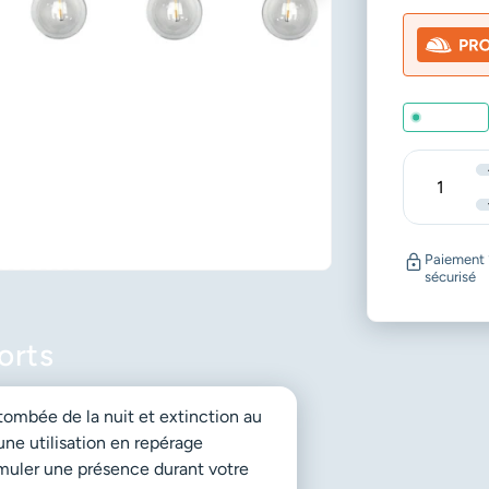
En stock
Quantité
Paiement
sécurisé
orts
ombée de la nuit et extinction au
 une utilisation en repérage
muler une présence durant votre