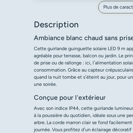
Plus de caract
Description
Ambiance blanc chaud sans pris
Cette guirlande guinguette solaire LED 9 m a
agréable pour terrasse, balcon ou jardin. Le pr
de prise ou de rallonge : ici, l’alimentation solai
consommation. Grâce au capteur crépusculaire
quand la nuit tombe et s’éteint au jour, pour
une soirée.
Conçue pour l’extérieur
Avec son indice IP44, cette guirlande lumineus
à la poussière du quotidien, idéale sous une pe
arbre. La corde marron clair se fond facilement
journée. Vous profitez d’un éclairage décorati