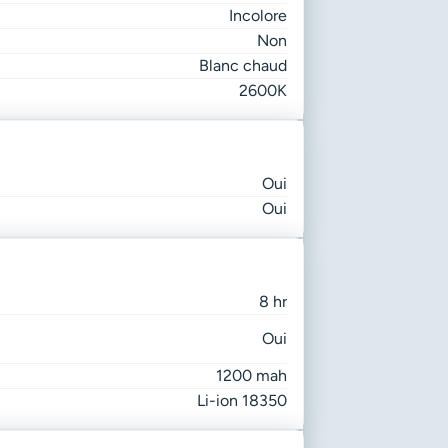
Incolore
Non
Blanc chaud
2600K
Oui
Oui
8 hr
Oui
1200 mah
Li-ion 18350