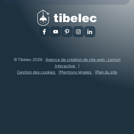
Facebook
YouTube
Pinterest
Instagram
LinkedIn
© Tibelec 2026 ·
Agence de création de site web : Lemon
Interactive
Gestion des cookies
Mentions légales
Plan du site