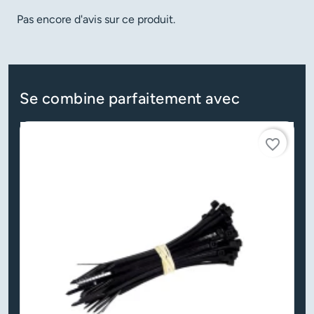
Pas encore d'avis sur ce produit.
Se combine parfaitement avec
favorite_border