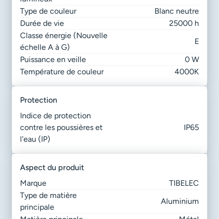
Type de couleur
Blanc neutre
Durée de vie
25000 h
Classe énergie (Nouvelle
E
échelle A à G)
Puissance en veille
0 W
Température de couleur
4000K
protection
Indice de protection
contre les poussières et
IP65
l'eau (IP)
aspect du produit
Marque
TIBELEC
Type de matière
Aluminium
principale