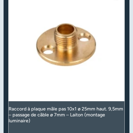
Raccord à plaque mâle pas 10x1 ø 25mm haut. 9,5mm
– passage de câble ø 7mm – Laiton (montage
luminaire)