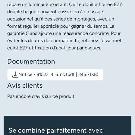
répare un luminaire existant. Cette douille filetée E27
double bague convient aussi bien à un usage
occasionnel qu’à des séries de montages, avec un
format régulier apprécié pour gagner du temps. La
garantie 5 ans ajoute une réassurance concrète. Pour
éviter les doutes de compatibilité, retenez l’essentiel :
culot E27 et fixation d’abat-jour par bagues.
Documentation
Notice - 81523_4_6_nc (pdf | 345.71KB)
Télécharger le document: Notice - 81523_4_6_nc
Avis clients
Pas encore d'avis sur ce produit.
Se combine parfaitement avec