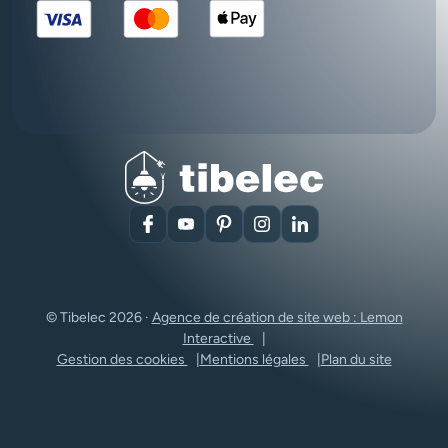
Facebook
YouTube
Pinterest
Instagram
LinkedIn
© Tibelec 2026 ·
Agence de création de site web : Lemon
Interactive
Gestion des cookies
Mentions légales
Plan du site