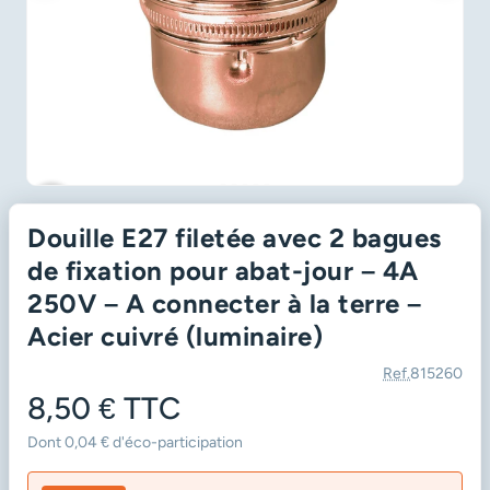
favorite_border
Douille E27 filetée avec 2 bagues
de fixation pour abat-jour – 4A
250V – A connecter à la terre –
Acier cuivré (luminaire)
Ref.
815260
8,50 €
TTC
Dont 0,04 € d'éco-participation