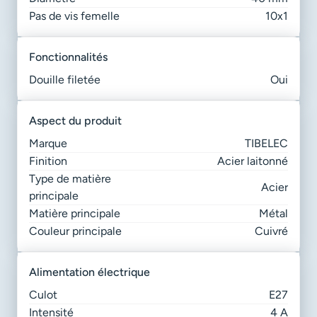
Pas de vis femelle
10x1
fonctionnalités
Douille filetée
Oui
aspect du produit
Marque
TIBELEC
Finition
Acier laitonné
Type de matière
Acier
principale
Matière principale
Métal
Couleur principale
Cuivré
alimentation électrique
Culot
E27
Intensité
4 A