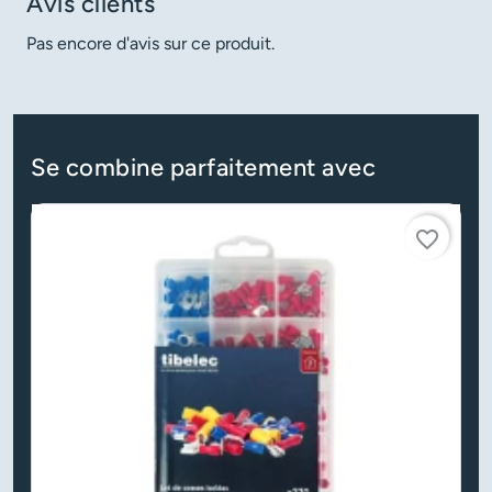
Avis clients
Pas encore d'avis sur ce produit.
Se combine parfaitement avec
favorite_border