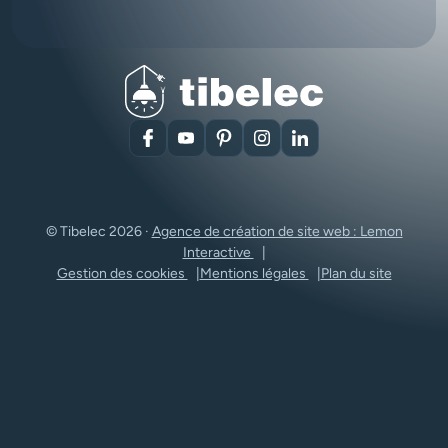
Facebook
YouTube
Pinterest
Instagram
LinkedIn
© Tibelec 2026 ·
Agence de création de site web : Lemon
Interactive
Gestion des cookies
Mentions légales
Plan du site