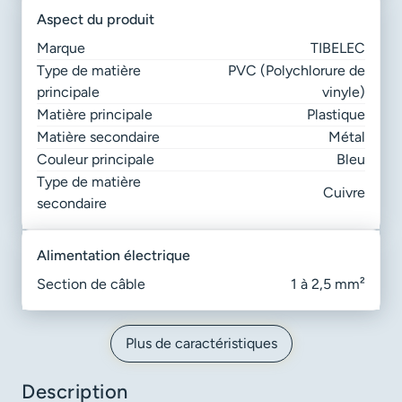
aspect du produit
Marque
TIBELEC
Type de matière
PVC (Polychlorure de
principale
vinyle)
Matière principale
Plastique
Matière secondaire
Métal
Couleur principale
Bleu
Type de matière
Cuivre
secondaire
alimentation électrique
Section de câble
1 à 2,5 mm²
Plus de caractéristiques
Description