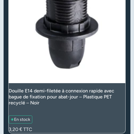
Douille E14 demi-filetée à connexion rapide avec
bague de fixation pour abat-jour – Plastique PET
recyclé – Noir
En stock
Prix
3,20 €
TTC