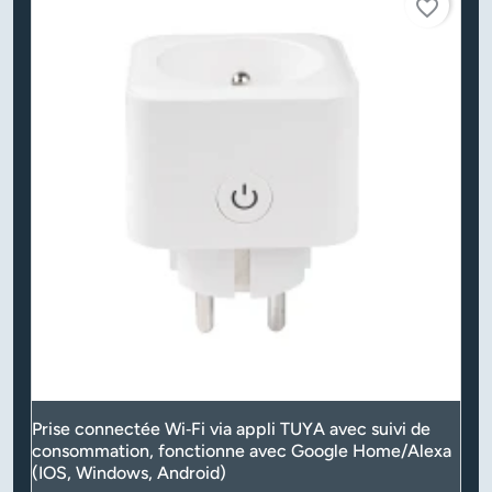
favorite_border
Prise connectée Wi‑Fi via appli TUYA avec suivi de
consommation, fonctionne avec Google Home/Alexa
(IOS, Windows, Android)