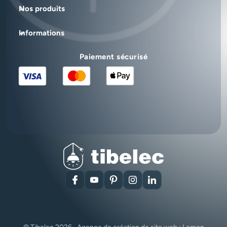
Nos produits
Informations
Paiement sécurisé
Facebook
YouTube
Pinterest
Instagram
LinkedIn