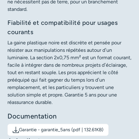
ne nécessitent pas de terre, pour un branchement
standard.
Fiabilité et compatibilité pour usages
courants
La gaine plastique noire est discrète et pensée pour
résister aux manipulations répétées autour d’un
luminaire. La section 2x0,75 mm² est un format courant,
facile à intégrer dans de nombreux projets d’éclairage,
tout en restant souple. Les pros apprécient le côté
prééquipé qui fait gagner du temps lors d’un
remplacement, et les particuliers y trouvent une
solution simple et propre. Garantie 5 ans pour une
réassurance durable.
Documentation
Garantie - garantie_5ans (pdf | 132.61KB)
Télécharger le document: Garantie - garantie_5ans