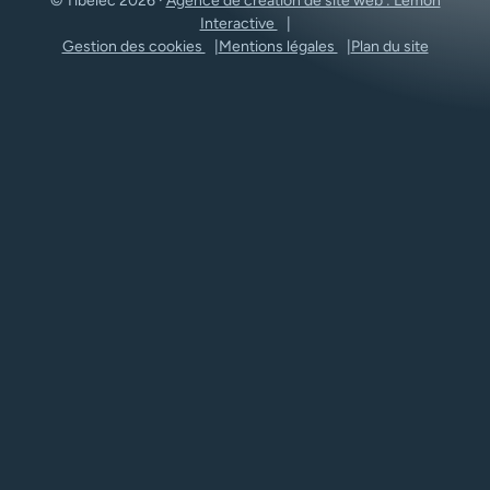
© Tibelec 2026 ·
Agence de création de site web : Lemon
Interactive
Gestion des cookies
Mentions légales
Plan du site