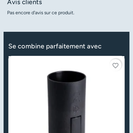
Avis clients
Pas encore d'avis sur ce produit.
Se combine parfaitement avec
favorite_border