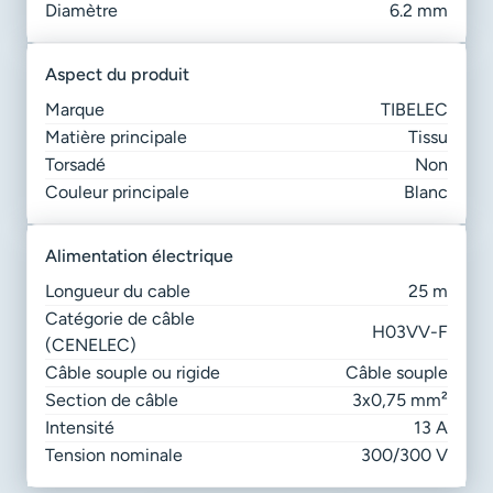
Diamètre
6.2 mm
aspect du produit
Marque
TIBELEC
Matière principale
Tissu
Torsadé
Non
Couleur principale
Blanc
alimentation électrique
Longueur du cable
25 m
Catégorie de câble
H03VV-F
(CENELEC)
Câble souple ou rigide
Câble souple
Section de câble
3x0,75 mm²
Intensité
13 A
Tension nominale
300/300 V