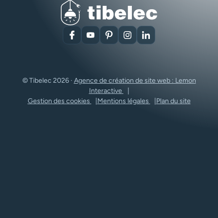
Facebook
YouTube
Pinterest
Instagram
LinkedIn
© Tibelec 2026 ·
Agence de création de site web : Lemon
Interactive
Gestion des cookies
Mentions légales
Plan du site