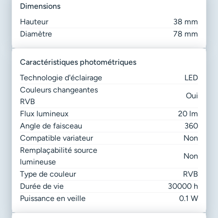
dimensions
Hauteur
38 mm
Diamètre
78 mm
caractéristiques photométriques
Technologie d'éclairage
LED
Couleurs changeantes
Oui
RVB
Flux lumineux
20 lm
Angle de faisceau
360
Compatible variateur
Non
Remplaçabilité source
Non
lumineuse
Type de couleur
RVB
Durée de vie
30000 h
Puissance en veille
0.1 W