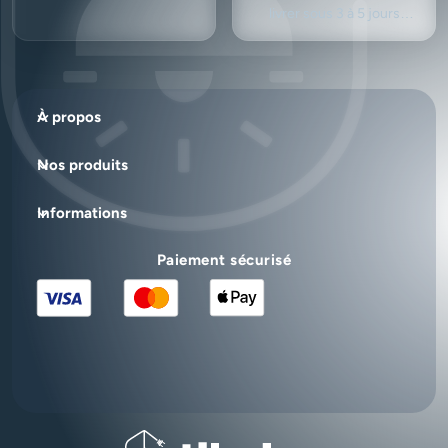
livrer sous 3 à 5 jours
ouvrés.
À propos
Nos produits
Informations
Paiement sécurisé