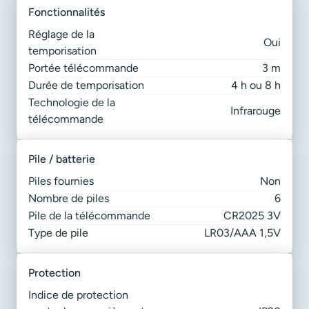
fonctionnalités
Réglage de la
Oui
temporisation
Portée télécommande
3 m
Durée de temporisation
4 h ou 8 h
Technologie de la
Infrarouge
télécommande
pile / batterie
Piles fournies
Non
Nombre de piles
6
Pile de la télécommande
CR2025 3V
Type de pile
LR03/AAA 1,5V
protection
Indice de protection