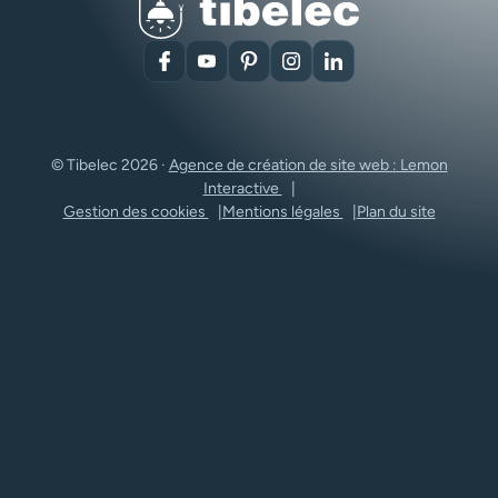
Facebook
YouTube
Pinterest
Instagram
LinkedIn
© Tibelec 2026 ·
Agence de création de site web : Lemon
Interactive
Gestion des cookies
Mentions légales
Plan du site