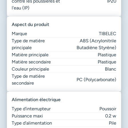
contre les poussières et
IP20
l'eau (IP)
aspect du produit
Marque
TIBELEC
Type de matière
ABS (Acrylonitrile
principale
Butadiène Styrène)
Matière principale
Plastique
Matière secondaire
Plastique
Couleur principale
Blanc
Type de matière
PC (Polycarbonate)
secondaire
alimentation électrique
Type d'interrupteur
Poussoir
Puissance maxi
0.2 w
Type d'alimentation
Pile