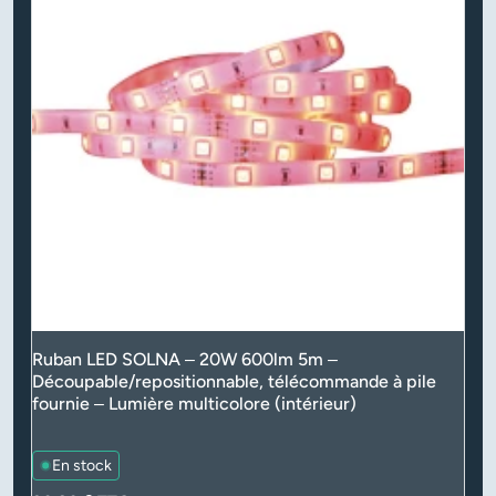
Ruban LED SOLNA – 20W 600lm 5m –
Découpable/repositionnable, télécommande à pile
fournie – Lumière multicolore (intérieur)
En stock