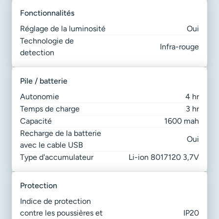
fonctionnalités
Réglage de la luminosité
Oui
Technologie de
Infra-rouge
detection
pile / batterie
Autonomie
4 hr
Temps de charge
3 hr
Capacité
1600 mah
Recharge de la batterie
Oui
avec le cable USB
Type d'accumulateur
Li-ion 8017120 3,7V
protection
Indice de protection
contre les poussières et
IP20