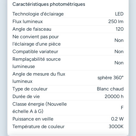
caractéristiques photométriques
Technologie d'éclairage
LED
Flux lumineux
250 lm
Angle de faisceau
120
Ne convient pas pour
Non
l'éclairage d'une pièce
Compatible variateur
Non
Remplaçabilité source
Non
lumineuse
Angle de mesure du flux
sphère 360°
lumineux
Type de couleur
Blanc chaud
Durée de vie
20000 h
Classe énergie (Nouvelle
F
échelle A à G)
Puissance en veille
0.2 W
Température de couleur
3000K