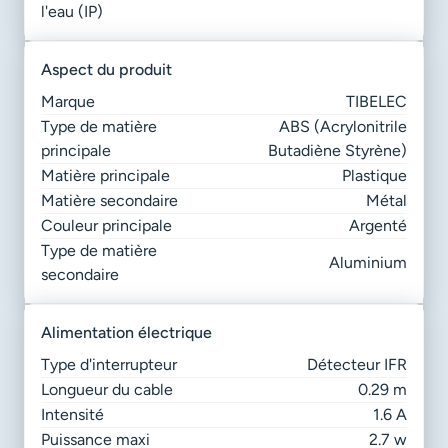
l'eau (IP)
aspect du produit
Marque
TIBELEC
Type de matière
ABS (Acrylonitrile
principale
Butadiène Styrène)
Matière principale
Plastique
Matière secondaire
Métal
Couleur principale
Argenté
Type de matière
Aluminium
secondaire
alimentation électrique
Type d'interrupteur
Détecteur IFR
Longueur du cable
0.29 m
Intensité
1.6 A
Puissance maxi
2.7 w