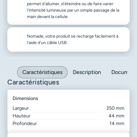
permet d’allumer, d’éteindre ou de faire varier
l’intensité lumineuse par un simple passage de la
main devant la cellule.
Nomade, votre produit se recharge facilement à
l’aide d’un câble USB.
Caractéristiques
Description
Document
Caractéristiques
dimensions
Largeur
350 mm
Hauteur
44 mm
Profondeur
14 mm