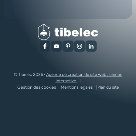
Facebook
YouTube
Pinterest
Instagram
LinkedIn
© Tibelec 2026 ·
Agence de création de site web : Lemon
Interactive
Gestion des cookies
Mentions légales
Plan du site