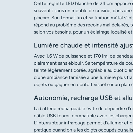
Cette réglette LED blanche de 24 cm apporte u
souvent : sous un meuble de cuisine, dans une 
placard. Son format fin et sa finition métal s’
répond au problème des recoins mal éclairés, to
selon vos besoins, pour un éclairage localisé et
Lumière chaude et intensité ajus
Avec 1,6 W de puissance et 170 lm, ce bandeau 
clairement sans éblouir. Sa température de co
teinte légèrement dorée, agréable au quotidien
d’une ambiance tamisée à une lumière plus fran
objets ou gagner en confort visuel sur un plan d
Autonomie, recharge USB et all
La batterie rechargeable évite de dépendre d’un
câble USB fourni, compatible avec les chargeu
L’interrupteur infrarouge permet d’allumer et d
pratique quand on a les doigts occupés ou salis