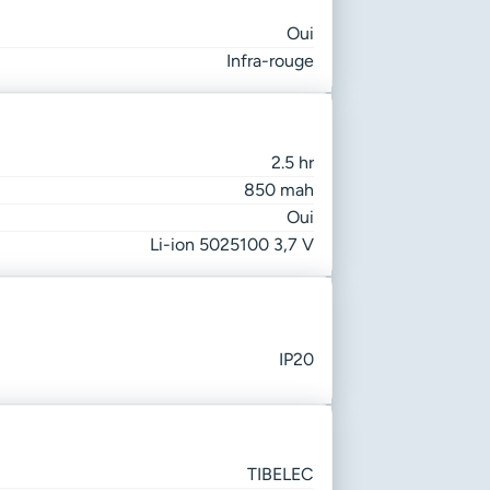
Oui
Infra-rouge
2.5 hr
850 mah
Oui
Li-ion 5025100 3,7 V
IP20
TIBELEC