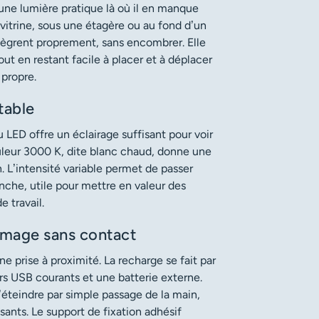
ne lumière pratique là où il en manque
vitrine, sous une étagère ou au fond d’un
intègrent proprement, sans encombrer. Elle
ut en restant facile à placer et à déplacer
 propre.
table
LED offre un éclairage suffisant pour voir
uleur 3000 K, dite blanc chaud, donne une
. L’intensité variable permet de passer
che, utile pour mettre en valeur des
e travail.
umage sans contact
e prise à proximité. La recharge se fait par
rs USB courants et une batterie externe.
’éteindre par simple passage de la main,
sants. Le support de fixation adhésif