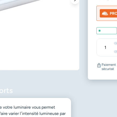
En stock
Quantité
Paiement
sécurisé
orts
e votre luminaire vous permet
aire varier l’intensité lumineuse par