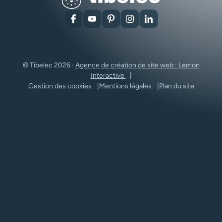
Facebook
YouTube
Pinterest
Instagram
LinkedIn
© Tibelec 2026 ·
Agence de création de site web : Lemon
Interactive
Gestion des cookies
Mentions légales
Plan du site