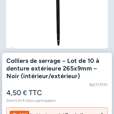
favorite_border
Colliers de serrage – Lot de 10 à
denture extérieure 265x9mm –
Noir (intérieur/extérieur)
Ref.
513530
4,50 €
TTC
Dont 0,01 € d'éco-participation