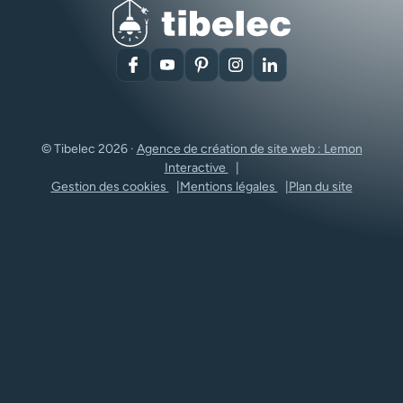
Facebook
YouTube
Pinterest
Instagram
LinkedIn
© Tibelec 2026 ·
Agence de création de site web : Lemon
Interactive
Gestion des cookies
Mentions légales
Plan du site