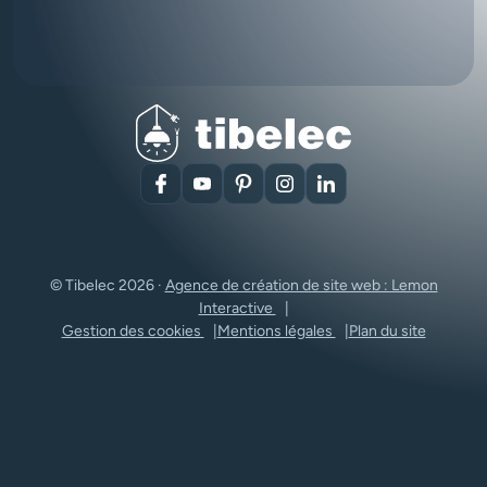
Facebook
YouTube
Pinterest
Instagram
LinkedIn
© Tibelec 2026 ·
Agence de création de site web : Lemon
Interactive
Gestion des cookies
Mentions légales
Plan du site