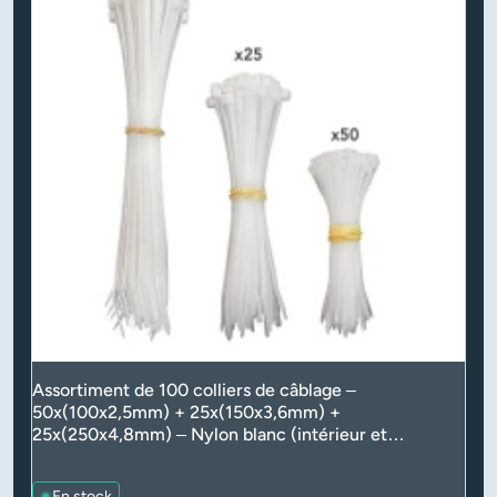
Assortiment de 100 colliers de câblage –
50x(100x2,5mm) + 25x(150x3,6mm) +
25x(250x4,8mm) – Nylon blanc (intérieur et
extérieur)
En stock