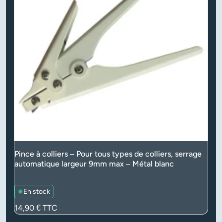
Pince à colliers – Pour tous types de colliers, serrage
automatique largeur 9mm max – Métal blanc
En stock
Prix
14,90 €
TTC