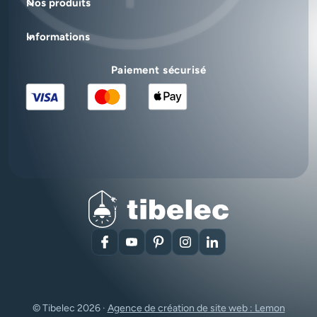
Nos produits
Informations
Paiement sécurisé
Facebook
YouTube
Pinterest
Instagram
LinkedIn
© Tibelec 2026 ·
Agence de création de site web : Lemon