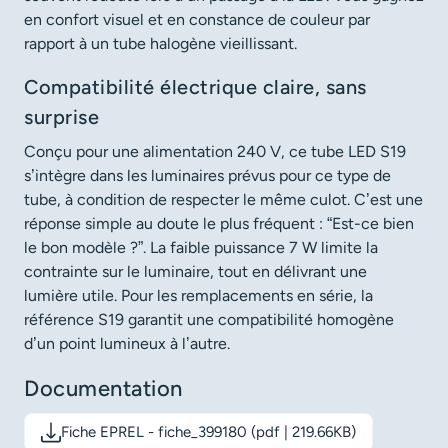
en confort visuel et en constance de couleur par
rapport à un tube halogène vieillissant.
Compatibilité électrique claire, sans
surprise
Conçu pour une alimentation 240 V, ce tube LED S19
s’intègre dans les luminaires prévus pour ce type de
tube, à condition de respecter le même culot. C’est une
réponse simple au doute le plus fréquent : “Est-ce bien
le bon modèle ?”. La faible puissance 7 W limite la
contrainte sur le luminaire, tout en délivrant une
lumière utile. Pour les remplacements en série, la
référence S19 garantit une compatibilité homogène
d’un point lumineux à l’autre.
Documentation
Fiche EPREL - fiche_399180 (pdf | 219.66KB)
Télécharger le document: Fiche EPREL - fiche_399180