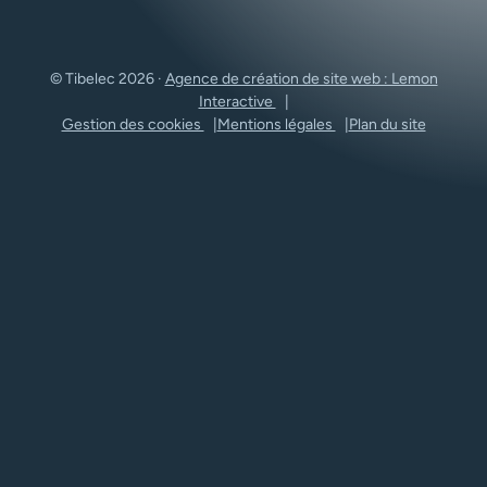
© Tibelec 2026 ·
Agence de création de site web : Lemon
Interactive
Gestion des cookies
Mentions légales
Plan du site