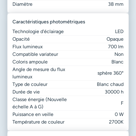
Diamètre
38 mm
caractéristiques photométriques
Technologie d'éclairage
LED
Opacité
Opaque
Flux lumineux
700 lm
Compatible variateur
Non
Coloris ampoule
Blanc
Angle de mesure du flux
sphère 360°
lumineux
Type de couleur
Blanc chaud
Durée de vie
30000 h
Classe énergie (Nouvelle
F
échelle A à G)
Puissance en veille
0 W
Température de couleur
2700K