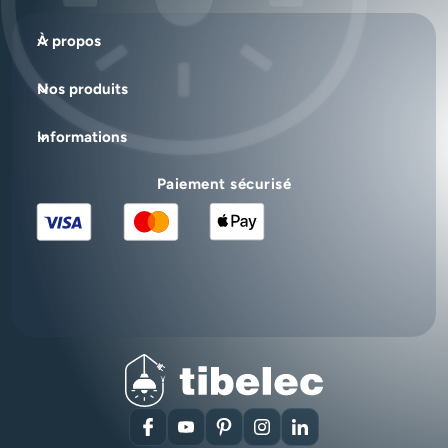
À propos
Nos produits
Informations
Paiement sécurisé
Facebook
YouTube
Pinterest
Instagram
LinkedIn