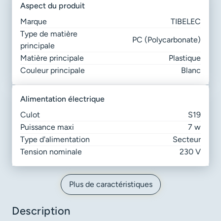
aspect du produit
Marque
TIBELEC
Type de matière
PC (Polycarbonate)
principale
Matière principale
Plastique
Couleur principale
Blanc
alimentation électrique
Culot
S19
Puissance maxi
7 w
Type d'alimentation
Secteur
Tension nominale
230 V
Plus de caractéristiques
Description