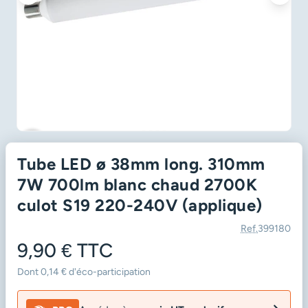
favorite_border
Tube LED ø 38mm long. 310mm
7W 700lm blanc chaud 2700K
culot S19 220-240V (applique)
Ref.
399180
9,90 €
TTC
Dont 0,14 € d'éco-participation