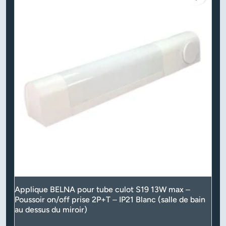
Applique BELNA pour tube culot S19 13W max –
Poussoir on/off prise 2P+T – IP21 Blanc (salle de bain
au dessus du miroir)