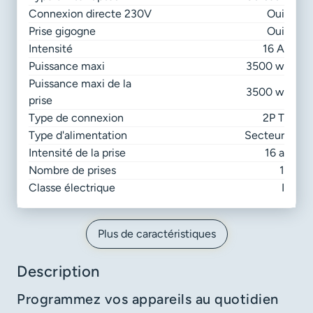
Connexion directe 230V
Oui
Prise gigogne
Oui
Intensité
16 A
Puissance maxi
3500 w
Puissance maxi de la
3500 w
prise
Type de connexion
2P T
Type d'alimentation
Secteur
Intensité de la prise
16 a
Nombre de prises
1
Classe électrique
I
Plus de caractéristiques
Description
Programmez vos appareils au quotidien