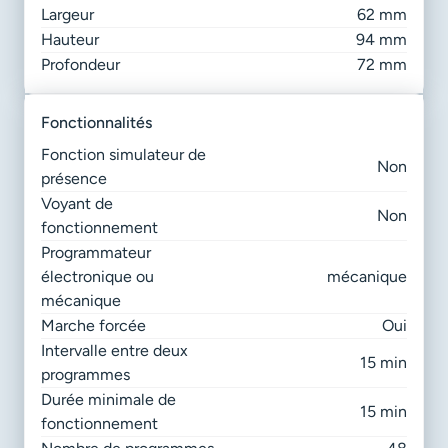
Largeur
62 mm
Hauteur
94 mm
Profondeur
72 mm
fonctionnalités
Fonction simulateur de
Non
présence
Voyant de
Non
fonctionnement
Programmateur
électronique ou
mécanique
mécanique
Marche forcée
Oui
Intervalle entre deux
15 min
programmes
Durée minimale de
15 min
fonctionnement