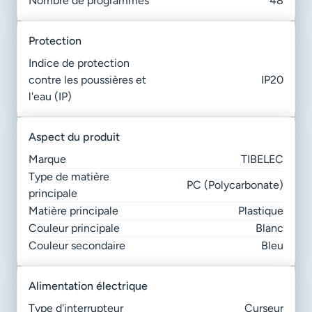
Nombre de programmes
48
protection
Indice de protection
contre les poussières et
IP20
l'eau (IP)
aspect du produit
Marque
TIBELEC
Type de matière
PC (Polycarbonate)
principale
Matière principale
Plastique
Couleur principale
Blanc
Couleur secondaire
Bleu
alimentation électrique
Type d'interrupteur
Curseur