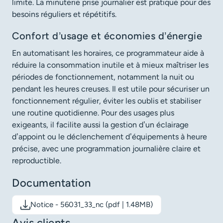
limite. La minuterie prise journalier est pratique pour des
besoins réguliers et répétitifs.
Confort d’usage et économies d’énergie
En automatisant les horaires, ce programmateur aide à
réduire la consommation inutile et à mieux maîtriser les
périodes de fonctionnement, notamment la nuit ou
pendant les heures creuses. Il est utile pour sécuriser un
fonctionnement régulier, éviter les oublis et stabiliser
une routine quotidienne. Pour des usages plus
exigeants, il facilite aussi la gestion d’un éclairage
d’appoint ou le déclenchement d’équipements à heure
précise, avec une programmation journalière claire et
reproductible.
Documentation
Notice - 56031_33_nc (pdf | 1.48MB)
Télécharger le document: Notice - 56031_33_nc
Avis clients