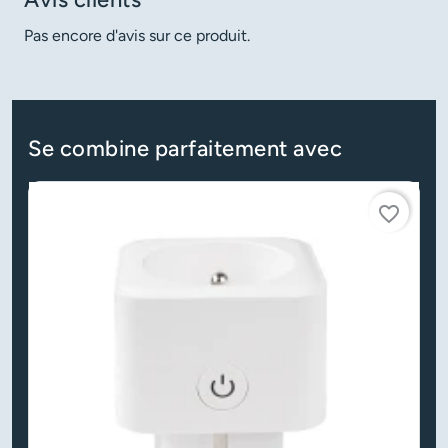
Pas encore d'avis sur ce produit.
Se combine parfaitement avec
favorite_border