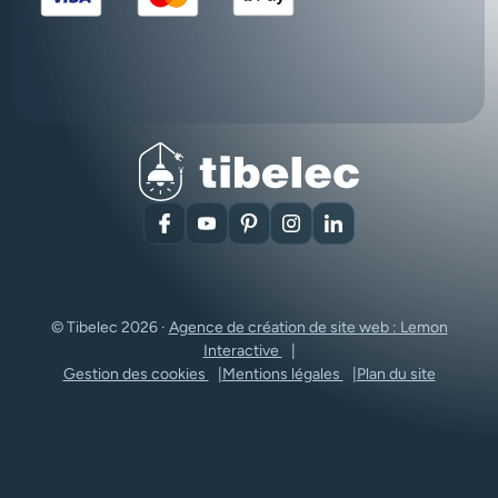
Facebook
YouTube
Pinterest
Instagram
LinkedIn
© Tibelec 2026 ·
Agence de création de site web : Lemon
Interactive
Gestion des cookies
Mentions légales
Plan du site