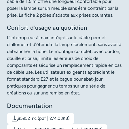
câble de 1,5 m offre une longueur confortable pour
poser la lampe sur un meuble sans être contraint par la
prise. La fiche 2 pôles s’adapte aux prises courantes.
Confort d’usage au quotidien
L’interrupteur à main intégré sur le câble permet
d’allumer et d’éteindre la lampe facilement, sans avoir à
débrancher la fiche. Le montage complet, avec cordon,
douille et prise, limite les erreurs de choix de
composants et sécurise un remplacement rapide en cas
de câble usé. Les utilisateurs exigeants apprécient le
format standard E27 et la bague pour abat-jour,
pratiques pour gagner du temps sur une série de
créations ou sur une remise en état.
Documentation
85952_nc (pdf | 274.03KB)
Télécharger le document: 85952_nc