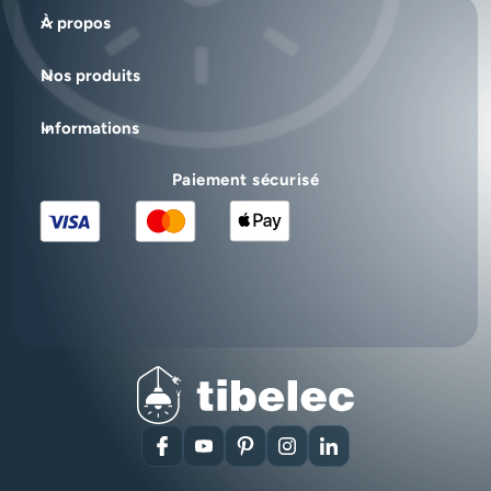
À propos
Nos produits
Informations
Paiement sécurisé
Facebook
YouTube
Pinterest
Instagram
LinkedIn