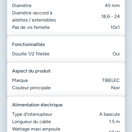
Diamètre
45 mm
Diamètre raccord à
18,6 - 24
ailettes / extensibles
Pas de vis femelle
10x1
fonctionnalités
Douille 1/2 filetée
Oui
aspect du produit
Marque
TIBELEC
Couleur principale
Noir
alimentation électrique
Type d'interrupteur
A bascule
Longueur du cable
1.5 m
Wattage maxi ampoule