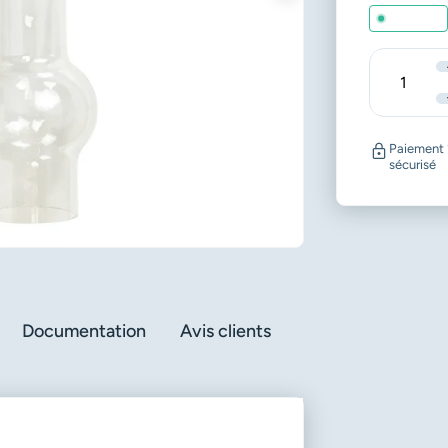
En stock
Quantité
Paiement
sécurisé
Documentation
Avis clients