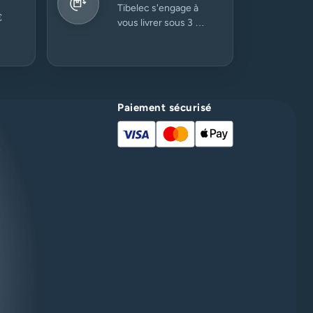
Tibelec s'engage à
€
vous livrer sous 3 à
5 jours ouvrés.
Paiement sécurisé