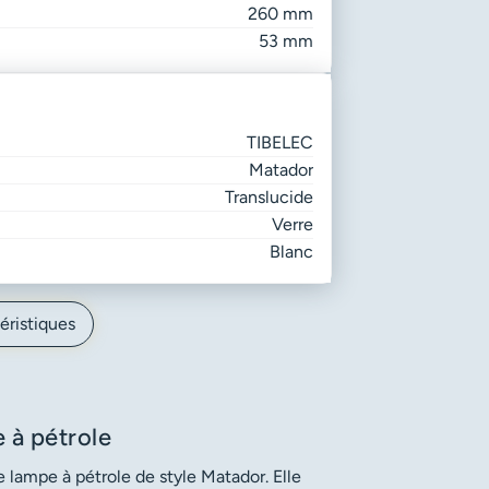
260 mm
53 mm
TIBELEC
Matador
Translucide
Verre
Blanc
éristiques
 à pétrole
 lampe à pétrole de style Matador. Elle