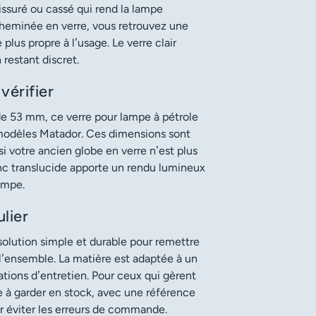
issuré ou cassé qui rend la lampe
 cheminée en verre, vous retrouvez une
lus propre à l’usage. Le verre clair
 restant discret.
vérifier
e 53 mm, ce verre pour lampe à pétrole
 modèles Matador. Ces dimensions sont
si votre ancien globe en verre n’est plus
lanc translucide apporte un rendu lumineux
lampe.
lier
olution simple et durable pour remettre
l’ensemble. La matière est adaptée à un
ations d’entretien. Pour ceux qui gèrent
e à garder en stock, avec une référence
 éviter les erreurs de commande.