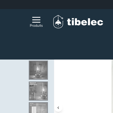
Aller au contenu principal
Produits
Accueil
Accessoires Luminaires & DIY
Acc