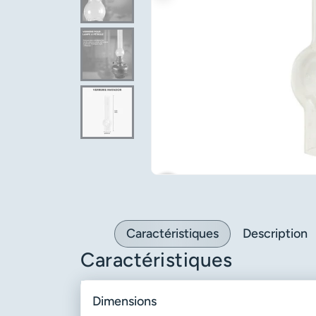
favorite_border
Caractéristiques
Description
Caractéristiques
dimensions