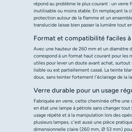
répond au problème le plus courant : un verre f
inutilisable ou moins stable. En remplaçant la
protection autour de la flamme et un ensemble p
translucide laisse bien passer la lumière tout en
Format et compatibilité faciles à 
Avec une hauteur de 260 mm et un diamètre d
correspond à un format haut courant pour les
utiles pour lever un doute avant achat, surtout 
lisible ou est partiellement cassé. La teinte b
doux, sans teinter fortement l’éclairage de la 
Verre durable pour un usage régu
Fabriquée en verre, cette cheminée offre une s
en état une lampe à pétrole sans changer tout 
usage répété et à la manipulation lors des opér
plusieurs lampes, c’est aussi une pièce pratiqu
dimensionnelle claire (260 mm, Ø 53 mm) pour