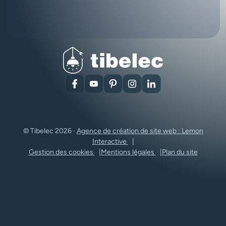
Facebook
YouTube
Pinterest
Instagram
LinkedIn
© Tibelec 2026 ·
Agence de création de site web : Lemon
Interactive
Gestion des cookies
Mentions légales
Plan du site