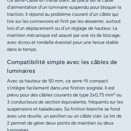
Ce serre-câble en métal blanc se place sur le câble
d’alimentation d’un luminaire suspendu pour bloquer la
traction. Il répond au problème courant d’un câble qui
tire sur les connexions et finit par les desserrer, surtout
lors d’un déplacement ou d’un réglage de hauteur. Le
maintien mécanique est assuré par une vis de blocage,
avec écrou et rondelle éventail pour une tenue stable
dans le temps.
Compatibilité simple avec les câbles de
luminaires
Avec sa hauteur de 50 mm, ce serre-fil compact
s’intègre facilement dans une finition soignée. Il est
prévu pour des câbles courants de type 2x0,75 mm² ou
3 conducteurs de section équivalente, fréquents sur les
suspensions et baladeuses. Sa finition blanche se fond
avec une douille, un pavillon ou un câble clair. Le lot de
2 permet de gérer deux points de maintien ou deux
luminaires.