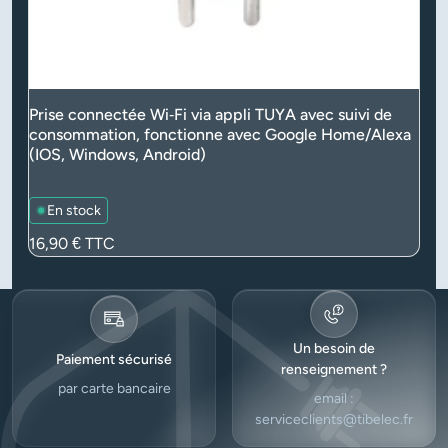
Prise connectée Wi‑Fi via appli TUYA avec suivi de
consommation, fonctionne avec Google Home/Alexa
(IOS, Windows, Android)
En stock
Prix
16,90 €
TTC
Un besoin de
Paiement sécurisé
renseignement ?
par carte bancaire
email :
serviceclients@tibelec.fr