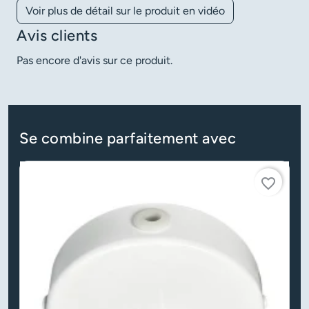
Voir plus de détail sur le produit en vidéo
Avis clients
Pas encore d'avis sur ce produit.
Se combine parfaitement avec
favorite_border