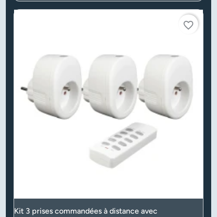
favorite_border
Kit 3 prises commandées à distance avec