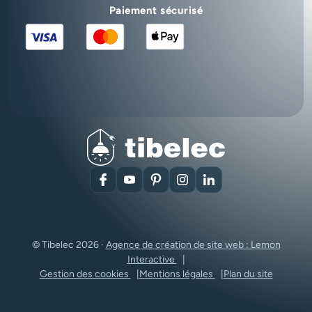
Paiement sécurisé
Facebook
YouTube
Pinterest
Instagram
LinkedIn
© Tibelec 2026 ·
Agence de création de site web : Lemon
Interactive
Gestion des cookies
Mentions légales
Plan du site