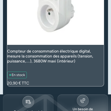
Compteur de consommation électrique digital,
mesure la consommation des appareils (tension,
puissance,…), 3680W maxi (intérieur)
En stock
Prix
20,90 €
TTC
Un besoin de