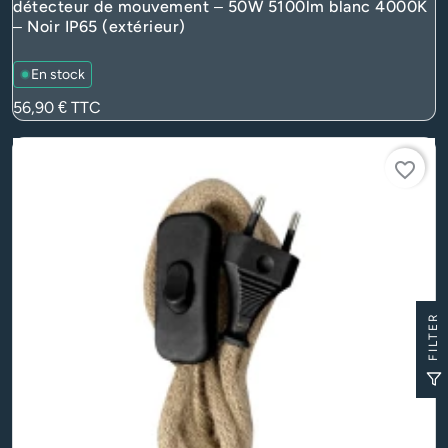
détecteur de mouvement – 50W 5100lm blanc 4000K
– Noir IP65 (extérieur)
En stock
Prix
56,90 €
TTC
favorite_border
FILTER