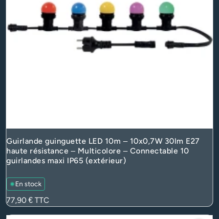
Guirlande guinguette LED 10m – 10x0,7W 30lm E27
haute résistance – Multicolore – Connectable 10
guirlandes maxi IP65 (extérieur)
En stock
Prix
77,90 €
TTC