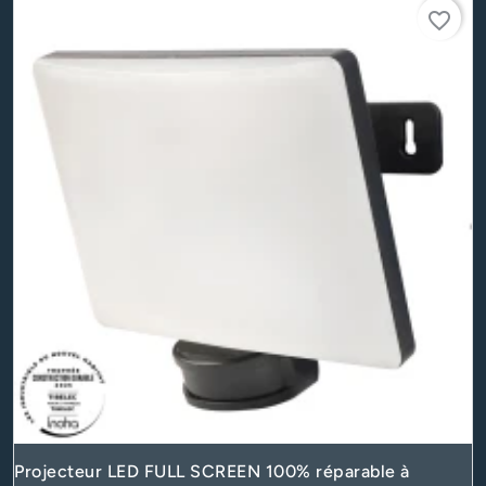
favorite_border
Projecteur LED FULL SCREEN 100% réparable à