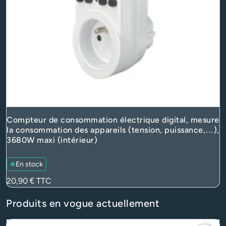
Compteur de consommation électrique digital, mesure
la consommation des appareils (tension, puissance,…),
3680W maxi (intérieur)
En stock
Prix
20,90 €
TTC
Produits en vogue actuellement