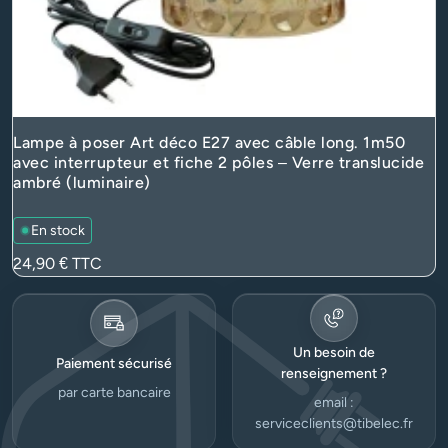
Lampe à poser Art déco E27 avec câble long. 1m50
avec interrupteur et fiche 2 pôles – Verre translucide
ambré (luminaire)
En stock
Prix
24,90 €
TTC
Un besoin de
Paiement sécurisé
renseignement ?
par carte bancaire
email :
serviceclients@tibelec.fr