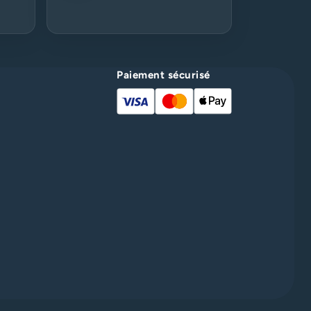
5 jours ouvrés.
Paiement sécurisé