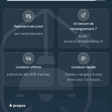
Reche
Un besoin de
Paiement sécurisé
renseignement ?
par carte bancaire
email :
serviceclients@tibelec.fr
Livraison offerte
Livraison rapide
à domicile dès 80€ d’achats
Tibelec s'engage à vous
livrer sous 3 à 5 jours
ouvrés.
À propos