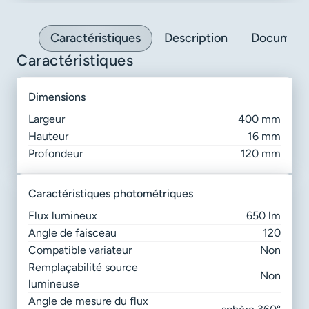
Caractéristiques
Description
Document
Caractéristiques
dimensions
Largeur
400 mm
Hauteur
16 mm
Profondeur
120 mm
caractéristiques photométriques
Flux lumineux
650 lm
Angle de faisceau
120
Compatible variateur
Non
Remplaçabilité source
Non
lumineuse
Angle de mesure du flux