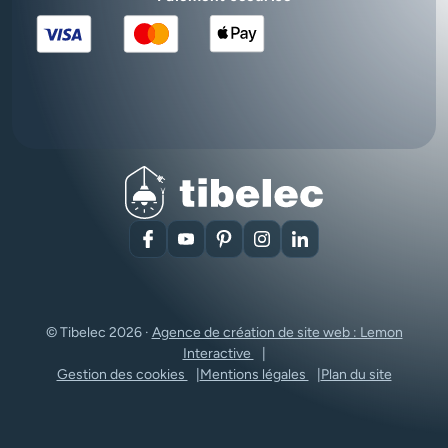
Facebook
YouTube
Pinterest
Instagram
LinkedIn
© Tibelec 2026 ·
Agence de création de site web : Lemon
Interactive
Gestion des cookies
Mentions légales
Plan du site