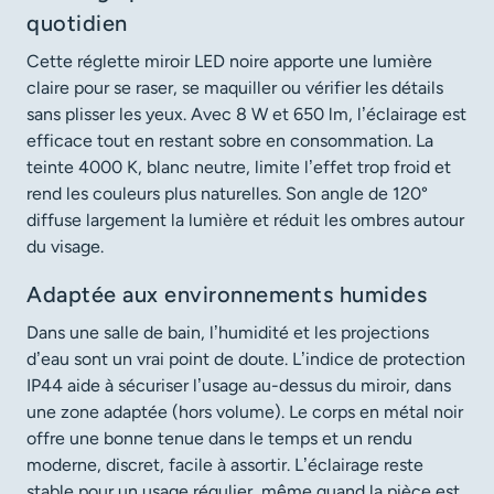
quotidien
Cette réglette miroir LED noire apporte une lumière
claire pour se raser, se maquiller ou vérifier les détails
sans plisser les yeux. Avec 8 W et 650 lm, l’éclairage est
efficace tout en restant sobre en consommation. La
teinte 4000 K, blanc neutre, limite l’effet trop froid et
rend les couleurs plus naturelles. Son angle de 120°
diffuse largement la lumière et réduit les ombres autour
du visage.
Adaptée aux environnements humides
Dans une salle de bain, l’humidité et les projections
d’eau sont un vrai point de doute. L’indice de protection
IP44 aide à sécuriser l’usage au-dessus du miroir, dans
une zone adaptée (hors volume). Le corps en métal noir
offre une bonne tenue dans le temps et un rendu
moderne, discret, facile à assortir. L’éclairage reste
stable pour un usage régulier, même quand la pièce est