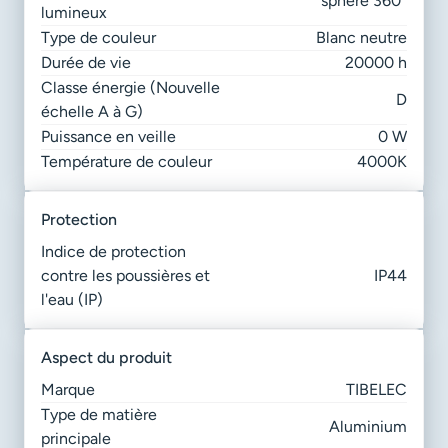
sphère 360°
lumineux
Type de couleur
Blanc neutre
Durée de vie
20000 h
Classe énergie (Nouvelle
D
échelle A à G)
Puissance en veille
0 W
Température de couleur
4000K
protection
Indice de protection
contre les poussières et
IP44
l'eau (IP)
aspect du produit
Marque
TIBELEC
Type de matière
Aluminium
principale