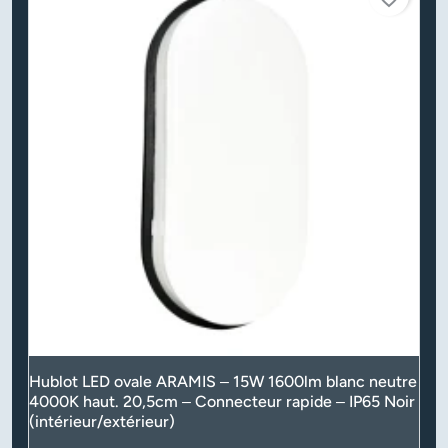
Hublot LED ovale ARAMIS – 15W 1600lm blanc neutre
4000K haut. 20,5cm – Connecteur rapide – IP65 Noir
(intérieur/extérieur)