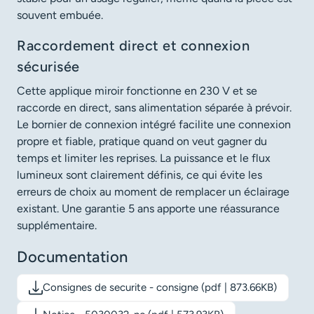
souvent embuée.
Raccordement direct et connexion
sécurisée
Cette applique miroir fonctionne en 230 V et se
raccorde en direct, sans alimentation séparée à prévoir.
Le bornier de connexion intégré facilite une connexion
propre et fiable, pratique quand on veut gagner du
temps et limiter les reprises. La puissance et le flux
lumineux sont clairement définis, ce qui évite les
erreurs de choix au moment de remplacer un éclairage
existant. Une garantie 5 ans apporte une réassurance
supplémentaire.
Documentation
Consignes de securite - consigne (pdf | 873.66KB)
Télécharger le document: Consignes de securite - consigne