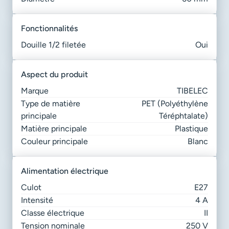
fonctionnalités
Douille 1/2 filetée
Oui
aspect du produit
Marque
TIBELEC
Type de matière
PET (Polyéthylène
principale
Téréphtalate)
Matière principale
Plastique
Couleur principale
Blanc
alimentation électrique
Culot
E27
Intensité
4 A
Classe électrique
II
Tension nominale
250 V