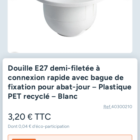
favorite_border
Douille E27 demi-filetée à
connexion rapide avec bague de
fixation pour abat-jour – Plastique
PET recyclé – Blanc
Ref.
40300210
3,20 €
TTC
Dont 0,04 € d'éco-participation