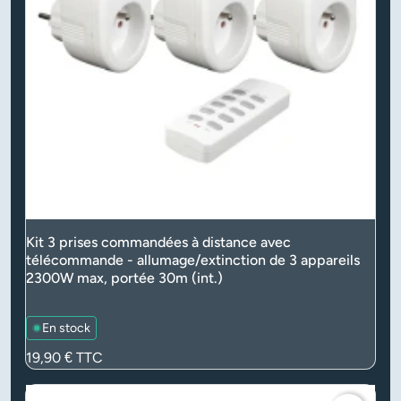
Kit 3 prises commandées à distance avec
télécommande - allumage/extinction de 3 appareils
2300W max, portée 30m (int.)
En stock
Prix
19,90 €
TTC