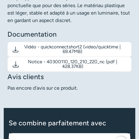
ponctuelle que pour des séries. Le matériau plastique
est léger, stable et adapté à un usage en luminaire, tout
en gardant un aspect discret.
Documentation
Vidéo - quickconnectshort2 (video/quicktime |
Télécharger le document: Vidéo - quickconnectshort2
69.47MB)
Notice - 40300110_120_210_220_nc (pdf |
Télécharger le document: Notice - 40300110_120_210_220_
428.37KB)
Avis clients
Pas encore d'avis sur ce produit.
Se combine parfaitement avec