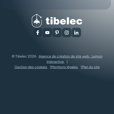
Facebook
YouTube
Pinterest
Instagram
LinkedIn
© Tibelec 2026 ·
Agence de création de site web : Lemon
Interactive
Gestion des cookies
Mentions légales
Plan du site