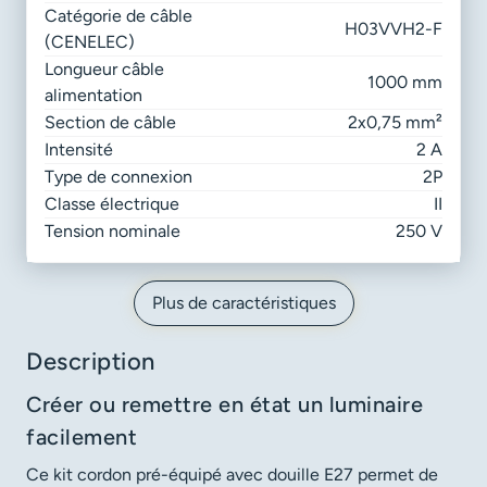
Catégorie de câble
H03VVH2-F
(CENELEC)
Longueur câble
1000 mm
alimentation
Section de câble
2x0,75 mm²
Intensité
2 A
Type de connexion
2P
Classe électrique
II
Tension nominale
250 V
Plus de caractéristiques
Description
Créer ou remettre en état un luminaire
facilement
Ce kit cordon pré-équipé avec douille E27 permet de