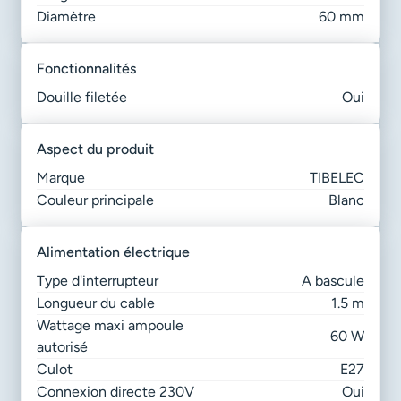
Diamètre
60 mm
fonctionnalités
Douille filetée
Oui
aspect du produit
Marque
TIBELEC
Couleur principale
Blanc
alimentation électrique
Type d'interrupteur
A bascule
Longueur du cable
1.5 m
Wattage maxi ampoule
60 W
autorisé
Culot
E27
Connexion directe 230V
Oui