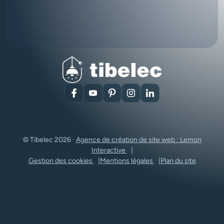
Facebook
YouTube
Pinterest
Instagram
LinkedIn
© Tibelec 2026 ·
Agence de création de site web : Lemon
Interactive
Gestion des cookies
Mentions légales
Plan du site